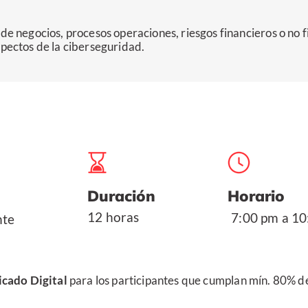
a de negocios, procesos operaciones, riesgos financieros o no
spectos de la ciberseguridad.
Duración
Horario
12 horas
7:00 pm a 10
nte
icado Digital
para los participantes que cumplan mín. 80% de