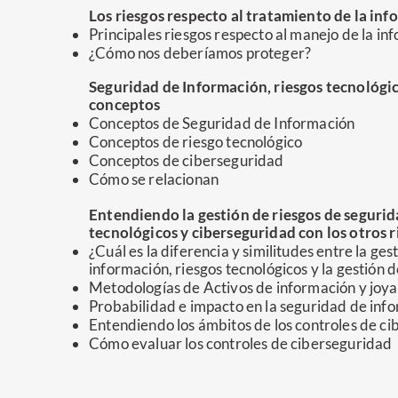
Los riesgos respecto al tratamiento de la in
Principales riesgos respecto al manejo de la in
¿Cómo nos deberíamos proteger?
Seguridad de Información, riesgos tecnológi
conceptos
Conceptos de Seguridad de Información
Conceptos de riesgo tecnológico
Conceptos de ciberseguridad
Cómo se relacionan
Entendiendo la gestión de riesgos de segurid
tecnológicos y ciberseguridad con los otros r
¿Cuál es la diferencia y similitudes entre la ge
información, riesgos tecnológicos y la gestión d
Metodologías de Activos de información y joya
Probabilidad e impacto en la seguridad de inf
Entendiendo los ámbitos de los controles de c
Cómo evaluar los controles de ciberseguridad