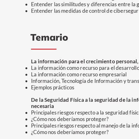
Entender las similitudes y diferencias entre la
Entender las medidas de control de cibersegur
Temario
La información para el crecimiento personal,
La información como recurso para el desarrollo
La información como recurso empresarial
Información, Tecnología de Información y trans
Ejemplos prácticos
De la Seguridad Física a la seguridad de la 
necesaria
Principales riesgos respecto a la seguridad físi
¿Cómo nos deberíamos proteger?
Principales riesgos respecto al manejo de la in
¿Cómo nos deberíamos proteger?