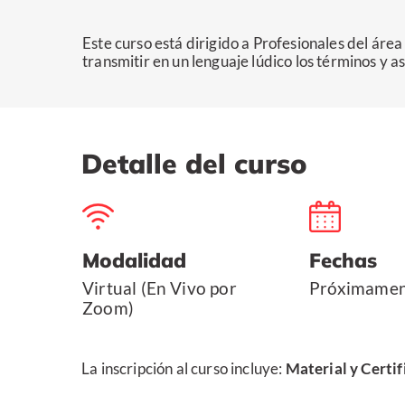
Este curso está dirigido a Profesionales del áre
transmitir en un lenguaje lúdico los términos y a
Detalle del curso
Modalidad
Fechas
Virtual (En Vivo por
Próximame
Zoom)
La inscripción al curso incluye:
Material y Certif