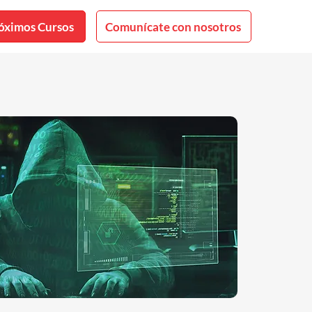
óximos Cursos
Comunícate con nosotros