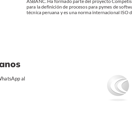
ASBANC. Ha formado parte del proyecto Competisof
para la definición de procesos para pymes de softwa
técnica peruana y es una norma internacional ISO d
tanos
 WhatsApp al