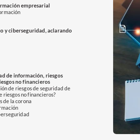
formación empresarial
formación
co y ciberseguridad, aclarando
ad de información, riesgos
iesgos no financieros
stión de riesgos de seguridad de
e riesgos no financieros?
s de la corona
ormación
iberseguridad