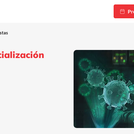
Pr
stas
ialización