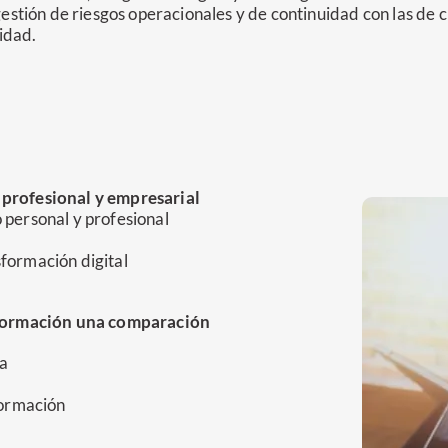
 gestión de riesgos operacionales y de continuidad con las de 
idad.
 profesional y empresarial
 personal y profesional
formación digital
información una comparación
ca
formación