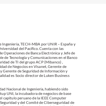
 de Ingeniería, TECH-MBA por UNIR – España y
niversidad del Pacífico. Cuenta con las
de Operaciones de Banca Electrónica y Jefe de
le de Tecnología y Comunicaciones en el Banco
ridad de TI del grupo ACP (Mibanco) ,
idad de Negocios en Visanet, Gerente de
 y Gerente de Seguridad de Información y
alidad es Socio director de Luken Business
dad Nacional de Ingeniería, habiendo sido
rtup UNI, la incubadora de negocios de base
del capitulo peruano de la IEEE Computer
 Seguridad y del Comité de Ciberseguridad de