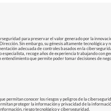
seguridad para preservar el valor generado por la innovación
 Dirección. Sin embargo, su génesis altamente tecnológica y n
ementación adecuada de controles basados en la cibersegurida
no especialista, recoge años de experiencia trabajando con ge
 un entendimiento que permite poder tomar decisiones de nego
que permitan conocer los riesgos y peligros de la ciberseguri
ermitan proteger la información y privacidad de la informaci
información, riesgo tecnológico y ciberseguridad.