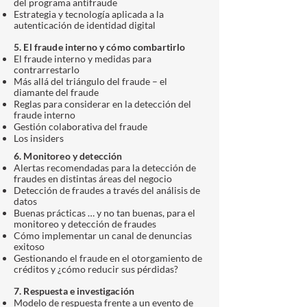
del programa antifraude
Estrategia y tecnología aplicada a la
autenticación de identidad digital
5. El fraude interno y cómo combartirlo
El fraude interno y medidas para
contrarrestarlo
Más allá del triángulo del fraude – el
diamante del fraude
Reglas para considerar en la detección del
fraude interno
Gestión colaborativa del fraude
Los insiders
6. Monitoreo y detección
Alertas recomendadas para la detección de
fraudes en distintas áreas del negocio
Detección de fraudes a través del análisis de
datos
Buenas prácticas … y no tan buenas, para el
monitoreo y detección de fraudes
Cómo implementar un canal de denuncias
exitoso
Gestionando el fraude en el otorgamiento de
créditos y ¿cómo reducir sus pérdidas?
7. Respuesta e investigación
Modelo de respuesta frente a un evento de