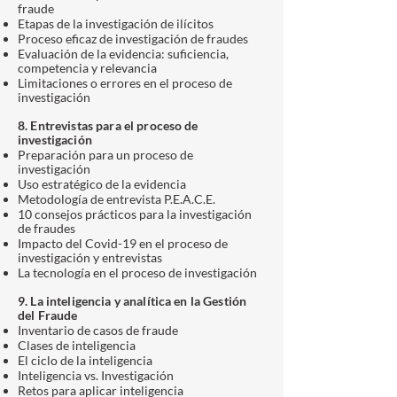
fraude
Etapas de la investigación de ilícitos
Proceso eficaz de investigación de fraudes
Evaluación de la evi
dencia: suficiencia,
competencia y relevancia
Limitaciones o errores en el proceso de
investigación
8. Entrevistas para el proceso de
investigación
Preparación para un proceso de
investigación
Uso estratégico de la evidencia
Metodología de entrevista P.E.A.C.E.
10 consejos prácticos para la investigación
de fraudes
Impacto del Covid-19 en el proceso de
investigación y entrevistas
La tecnología en el proceso de investigación
9. La inteligencia y analítica en la Gestión
del Fraude
Inventario de casos de fraude
Clases de inteligencia
El ciclo de la inteligencia
Inteligencia vs. Investigación
Retos para aplicar inteligencia