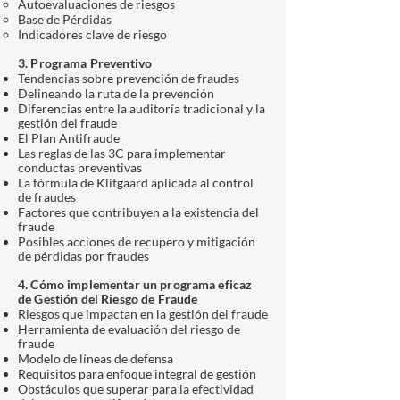
Autoevaluaciones de riesgos
Base de Pérdidas
Indicadores clave de riesgo
3. Programa Preventivo
Tendencias sobre prevención de fraudes
Delineando la ruta de la prevención
Diferencias entre la auditoría tradicional y la
gestión del fraude
El Plan Antifraude
Las reglas de las 3C para implementar
conductas preventivas
La fórmula de Klitgaard aplicada al control
de fraudes
Factores que contribuyen a la existencia del
fraude
Posibles acciones de recupero y mitigación
de pérdidas por fraudes
4. Cómo implementar un programa eficaz
de Gestión del Riesgo de Fraude
Riesgos que impactan en la gestión del fraude
Herramienta de evaluación del riesgo de
fraude
Modelo de líneas de defensa
Requisitos para enfoque integral de gestión
Obstáculos que superar para la efectividad