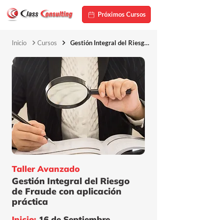
Próximos Cursos
Inicio
Cursos
Gestión Integral del Riesgo de Fraude con aplicación
Taller Avanzado
Gestión Integral del Riesgo
de Fraude con aplicación
práctica
Inicio:
16 de Septiembre