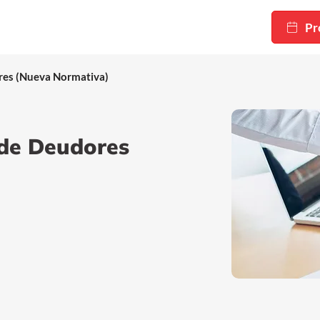
Pr
ores (Nueva Normativa)
a de Deudores