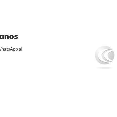
tanos
 WhatsApp al