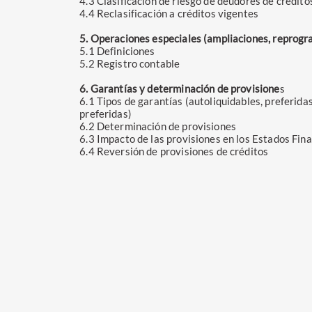
4.3 Clasificación de riesgo de deudores de crédito
4.4 Reclasificación a créditos vigentes
5. Operaciones especiales (ampliaciones, reprogra
5.1 Definiciones
5.2 Registro contable
6. Garantías y determinación de provisione
s
6.1 Tipos de garantías (autoliquidables, preferida
preferidas)
6.2 Determinación de provisiones
6.3 Impacto de las provisiones en los Estados Fin
6.4 Reversión de provisiones de créditos