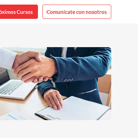
óximos Cursos
Comunícate con nosotros