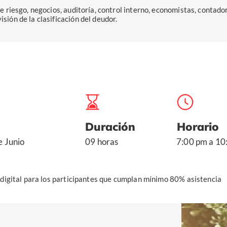
de riesgo, negocios, auditoría, control interno, economistas, contad
sión de la clasificación del deudor.
Duración
Horario
e Junio
09 horas
7:00 pm a 10
o digital para los participantes que cumplan mínimo 80% asistencia