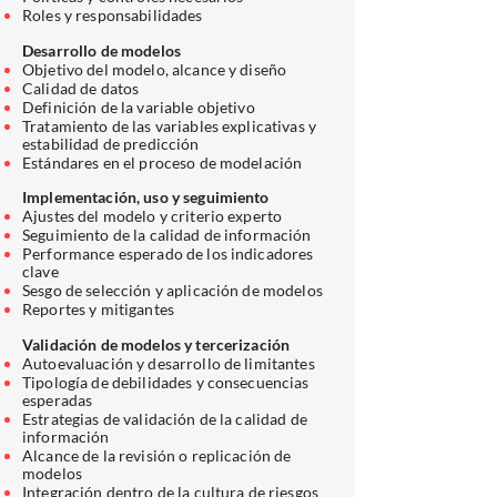
R
oles y responsabilidades
Desarrollo de modelos
Objetivo del modelo, alcance y diseño
Calidad de datos
Definición de la variable objetivo
Tratamiento de las variables explicativas y
estabilidad de predicción
Estándares en el proceso de modelación
Implementación, uso y seguimiento
Ajustes del modelo y criterio experto
Seguimiento de la calidad de información
Performance esperado de los indicadores
clave
Sesgo de selección y aplicación de modelos
Reportes y mitigantes
Validación de modelos y tercerización
Autoevaluación y desarrollo de limitantes
Tipología de debilidades y consecuencias
esperadas
Estrategias de validación de la calidad de
información
Alcance de la revisión o replicación de
modelos
Integración dentro de la cultura de riesgos