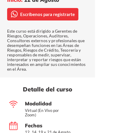
Escríbenos para registrarte
Este curso está dirigido a Gerentes de
Riesgos, Operaciones, Auditores,
Consultores externos y profesionales que
desempeñan funciones en las Áreas de
Riesgos, Riesgos de Crédito, Tesorería y
responsables de medir, supervisar,
interpretar y reportar riesgos que están
interesados en ampliar sus conocimientos
en el Área.
Detalle del curso
Modalidad
Virtual (En Vivo por
Zoom)
Fechas
12, 14, 19 y 21 de Agosto