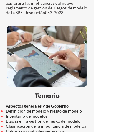
explorará las implicancias del nuevo
reglamento de gestión de riesgos de modelo
de la SBS. Resolución053-2023.
Temario
Aspectos generales y de Gobierno
Definición de modelo y riesgo de modelo
Inventario de modelos
Etapas en la gestión de riesgo de modelo
Clasificación de la importancia de modelos
Políticas y controles necesarios