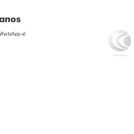
tanos
 WhatsApp al
Nosotros
Próximos Cursos
Contáctanos