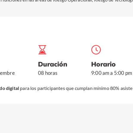
Duración
Horario
tiembre
08 horas
9:00 am a 5:00 pm
do digital
para los participantes que cumplan mínimo 80% asiste