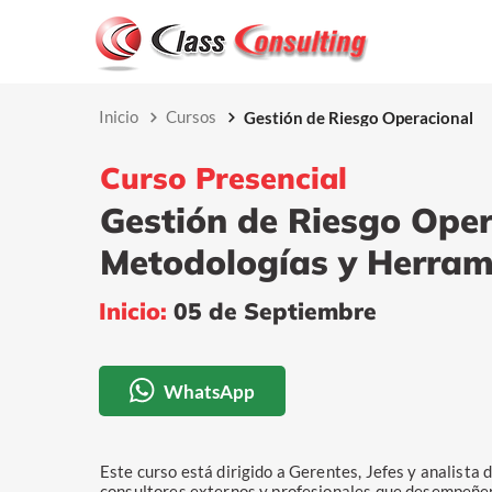
Inicio
Cursos
Gestión de Riesgo Operacional
Curso Presencial
Gestión de Riesgo Oper
Metodologías y Herra
Inicio:
05 de Septiembre
WhatsApp
Este curso está dirigido a Gerentes, Jefes y analista 
consultores externos y profesionales que desempeñen 