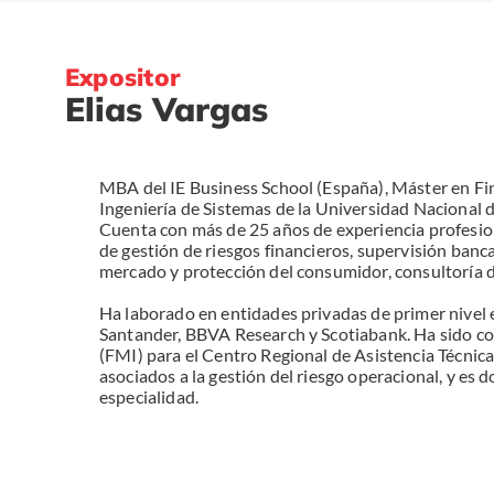
Expositor
Elias Vargas
MBA del IE Business School (España), Máster en Fi
Ingeniería de Sistemas de la Universidad Nacional d
Cuenta con más de 25 años de experiencia profesiona
de gestión de riesgos financieros, supervisión ban
mercado y protección del consumidor, consultoría d
Ha laborado en entidades privadas de primer nivel e
Santander, BBVA Research y Scotiabank. Ha sido co
(FMI) para el Centro Regional de Asistencia Técn
asociados a la gestión del riesgo operacional, y es
especialidad.