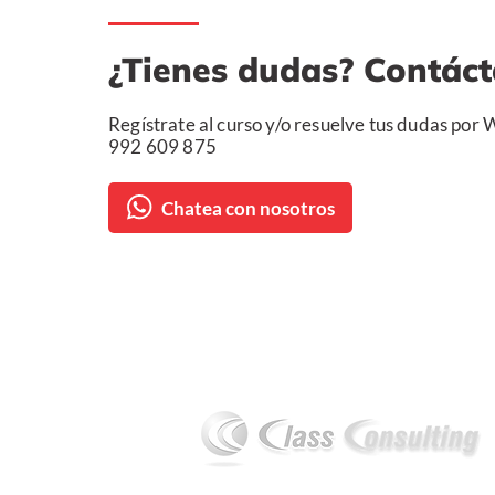
¿Tienes dudas? Contác
Regístrate al curso y/o resuelve tus dudas por
992 609 875
Chatea con nosotros