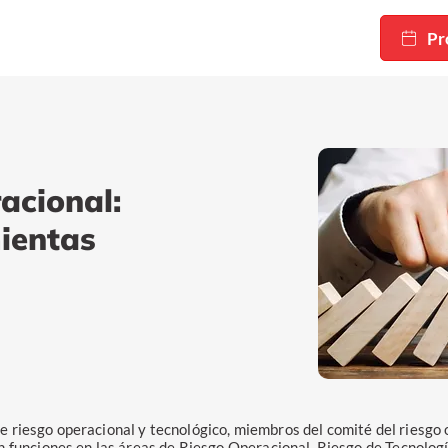
Pr
acional:
mientas
de riesgo operacional y tecnológico, miembros del comité del riesgo
funciones en las áreas de Riesgo Operacional, Riesgo de Tecnología