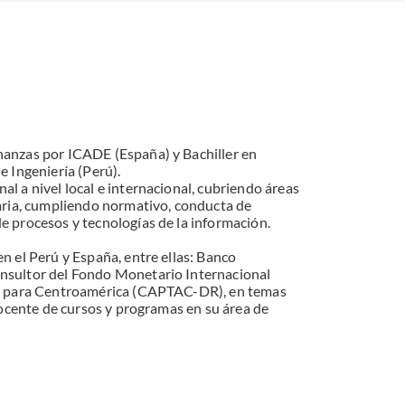
nanzas por ICADE (España) y Bachiller en
e Ingeniería (Perú).
l a nivel local e internacional, cubriendo áreas
caria, cumpliendo normativo, conducta de
e procesos y tecnologías de la información.
n el Perú y España, entre ellas: Banco
nsultor del Fondo Monetario Internacional
ica para Centroamérica (CAPTAC-DR), en temas
 docente de cursos y programas en su área de