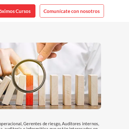
óximos Cursos
Comunícate con nosotros
 operacional, Gerentes de riesgo, Auditores internos,
, auditoría e informática que están interesados en